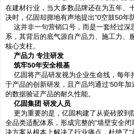
在建材行业，当大多数品牌还在为五年、
决时，亿固却掷地有声地提出"0空鼓50年
这并非一句营销口号，而是一套经过深
系，其背后的底气源自产品力、施工力、
核心支柱。
产品力
专注研发
筑牢
50
年安全根基
亿固将产品研发视为企业生命线，每年
于产品的创新研发，且产品均通过‘50年加
的数据验证产品的耐久性能。
亿固集团
研发人员
更为重要的是，亿固构建了从瓷砖胶到
全品类适配体系，形成完整的"墙壁安全闭
决方案从根本上解决了行业痛点，杜绝了"