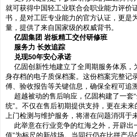
就可获得中国轻工业联合会职业能力评价
书，是对工匠专业能力的官方认证，更是
量，提供了来自国家级的权威背书。
亿固集团 岩板精工交付研修班
服务力
长效追踪
兑现
50
年安心承诺
亿固创新性地建立了全周期服务体系，
身存档的电子质保档案。这份档案完整记
傅、验收报告等关键信息，确保全程可追
超越被动的售后响应，亿固构建了一套
统”。不仅在售后初期提供支持，更在未来
上门检测与维护服务，将潜在问题消弭于
此举意在行业竞争的红海之外，开辟出
值”为标尺的新战场。当同行仍在比拼产品