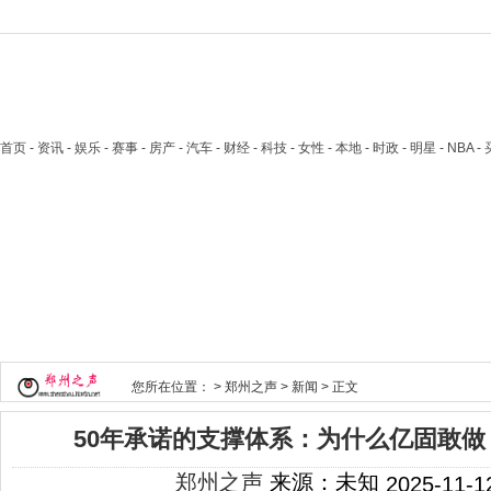
首页
- 资讯 - 娱乐 - 赛事 - 房产 - 汽车 - 财经 - 科技 - 女性 - 本地 - 时政 - 明星 - NB
您所在位置： >
郑州之声
>
新闻
> 正文
50年承诺的支撑体系：为什么亿固敢做 
郑州之声
来源：未知
2025-11-1