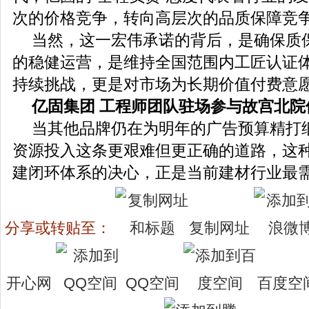
次的价格竞争，转向高层次的品质保障竞
当然，这一宏伟承诺的背后，是确保质
的稳健运营，是维持全国范围内工匠认证
持续挑战，更是对市场为长期价值付费意
亿固集团
工程师团队驻场参与故宫北院
当其他品牌仍在为明年的广告预算精打
资源投入这条更艰难但更正确的道路，这
建闭环体系的决心，正是当前建材行业最
分享或转贴至：
复制网址
开心网
QQ空间
百度空